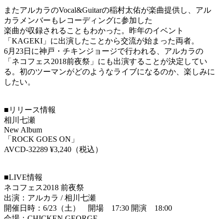
またアルカラのVocal&Guitarの稲村太佑が楽曲提供し、アル
カラメンバーもレコーディングに参加した
楽曲が収録されることもわかった。昨年のイベント
「KAGEKI」に出演したことから交流が始まった両者。
6月23日に神戸・チキンジョージで行われる、アルカラの
「ネコフェス2018前夜祭」にも出演することが決定してい
る。初のツーマンがどのようなライブになるのか、楽しみに
したい。
■リリース情報
相川七瀬
New Album
「ROCK GOES ON」
AVCD-32289 ¥3,240（税込）
■LIVE情報
ネコフェス2018 前夜祭
出演：アルカラ / 相川七瀬
開催日時：6/23（土） 開場 17:30 開演 18:00
会場：CHICKEN GEORGE