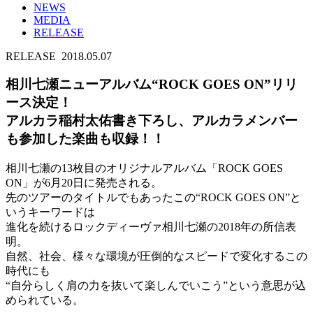
NEWS
MEDIA
RELEASE
RELEASE
2018.05.07
相川七瀬ニューアルバム“ROCK GOES ON”リリ
ース決定！
アルカラ稲村太佑書き下ろし、アルカラメンバー
も参加した楽曲も収録！！
相川七瀬の13枚目のオリジナルアルバム「ROCK GOES
ON」が6月20日に発売される。
先のツアーのタイトルでもあったこの“ROCK GOES ON”と
いうキーワードは
進化を続けるロックディーヴァ相川七瀬の2018年の所信表
明。
自然、社会、様々な環境が圧倒的なスピードで変化するこの
時代にも
“自分らしく肩の力を抜いて楽しんでいこう”という意思が込
められている。