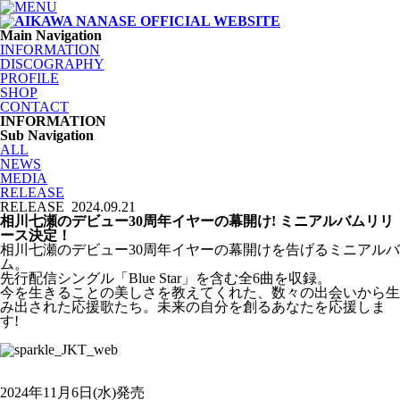
Main Navigation
INFORMATION
DISCOGRAPHY
PROFILE
SHOP
CONTACT
INFORMATION
Sub Navigation
ALL
NEWS
MEDIA
RELEASE
RELEASE
2024.09.21
相川七瀬のデビュー30周年イヤーの幕開け! ミニアルバムリリ
ース決定！
相川七瀬のデビュー30周年イヤーの幕開けを告げるミニアルバ
ム。
先行配信シングル「Blue Star」を含む全6曲を収録。
今を生きることの美しさを教えてくれた、数々の出会いから生
み出された応援歌たち。未来の自分を創るあなたを応援しま
す!
2024年11月6日(水)発売