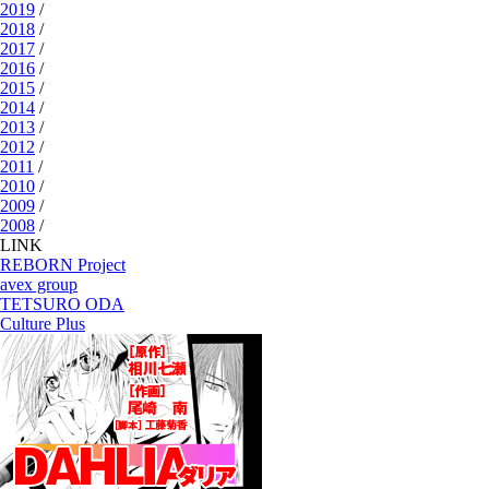
2019
/
2018
/
2017
/
2016
/
2015
/
2014
/
2013
/
2012
/
2011
/
2010
/
2009
/
2008
/
LINK
REBORN Project
avex group
TETSURO ODA
Culture Plus