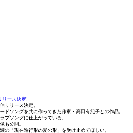
にリリース決定!
」配信リリース決定。
ードソングを共に作ってきた作家・高田有紀子との作品。
ラブソングに仕上がっている。
の映像も公開。
七瀬の「現在進行形の愛の形」を受け止めてほしい。