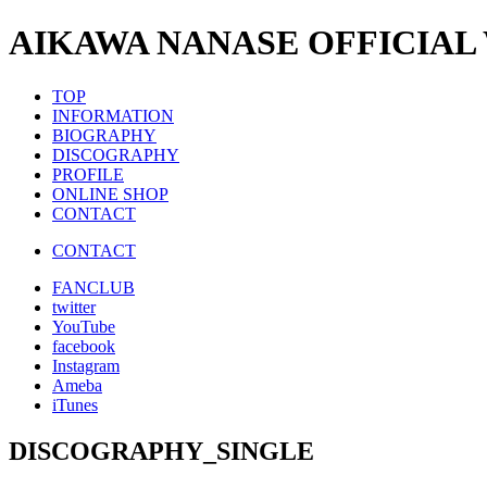
AIKAWA NANASE OFFICIAL
TOP
INFORMATION
BIOGRAPHY
DISCOGRAPHY
PROFILE
ONLINE SHOP
CONTACT
CONTACT
FANCLUB
twitter
YouTube
facebook
Instagram
Ameba
iTunes
DISCOGRAPHY_SINGLE