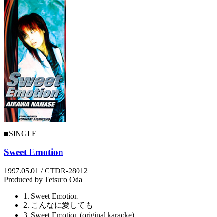
■SINGLE
Sweet Emotion
1997.05.01 / CTDR-28012
Produced by Tetsuro Oda
1. Sweet Emotion
2. こんなに愛しても
3. Sweet Emotion (original karaoke)