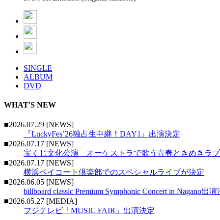
SINGLE
ALBUM
DVD
WHAT'S NEW
■2026.07.29 [NEWS]
『LuckyFes’26独占生中継！DAY1』出演決定
■2026.07.17 [NEWS]
宝くじ文化公演 オーケストラで歌う青春ときめきラブ
■2026.07.17 [NEWS]
横浜ベイコート倶楽部でのスペシャルライブが決定
■2026.06.05 [NEWS]
billboard classic Premium Symphonic Concert in Nagano
■2026.05.27 [MEDIA]
フジテレビ「MUSIC FAIR」出演決定